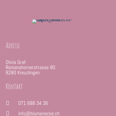
Adresse
Olivia Graf
Romanshornerstrasse 80
8280 Kreuzlingen
Kontakt
071 688 34 36

info@blumenecke.ch
